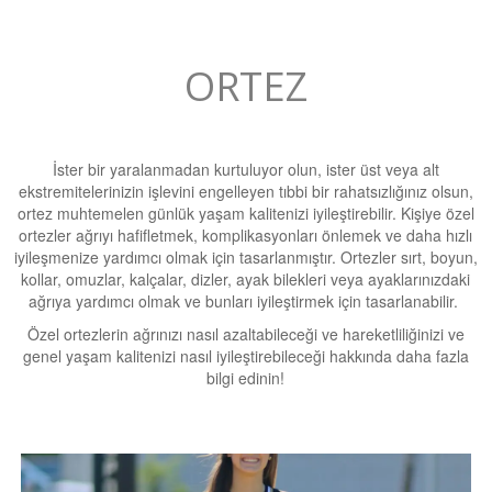
ORTEZ
İster bir yaralanmadan kurtuluyor olun, ister üst veya alt
ekstremitelerinizin işlevini engelleyen tıbbi bir rahatsızlığınız olsun,
ortez muhtemelen günlük yaşam kalitenizi iyileştirebilir. Kişiye özel
ortezler ağrıyı hafifletmek, komplikasyonları önlemek ve daha hızlı
iyileşmenize yardımcı olmak için tasarlanmıştır. Ortezler sırt, boyun,
kollar, omuzlar, kalçalar, dizler, ayak bilekleri veya ayaklarınızdaki
ağrıya yardımcı olmak ve bunları iyileştirmek için tasarlanabilir.
Özel ortezlerin ağrınızı nasıl azaltabileceği ve hareketliliğinizi ve
genel yaşam kalitenizi nasıl iyileştirebileceği hakkında daha fazla
bilgi edinin!