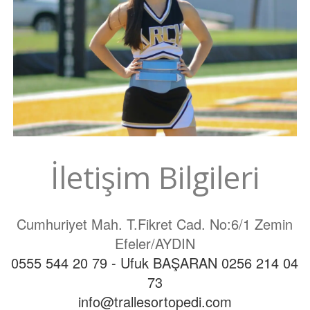
İletişim Bilgileri
Cumhuriyet Mah. T.Fikret Cad. No:6/1 Zemin
Efeler/AYDIN
0555 544 20 79 - Ufuk BAŞARAN
0256 214 04
73
info@trallesortopedi.com