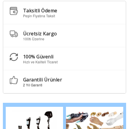
Taksitli Ödeme
Peşin Fiyatına Taksit
Ücretsiz Kargo
100₺ Üzerine
100% Güvenli
Hızlı ve Kaliteli Ticaret
Garantili Ürünler
2 Yıl Garanti