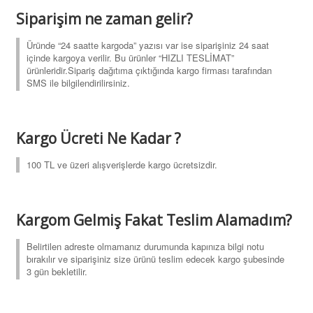
Siparişim ne zaman gelir?
Üründe “24 saatte kargoda” yazısı var ise siparişiniz 24 saat
içinde kargoya verilir. Bu ürünler “HIZLI TESLİMAT”
ürünleridir.Sipariş dağıtıma çıktığında kargo firması tarafından
SMS ile bilgilendirilirsiniz.
Kargo Ücreti Ne Kadar ?
100 TL ve üzeri alışverişlerde kargo ücretsizdir.
Kargom Gelmiş Fakat Teslim Alamadım?
Belirtilen adreste olmamanız durumunda kapınıza bilgi notu
bırakılır ve siparişiniz size ürünü teslim edecek kargo şubesinde
3 gün bekletilir.