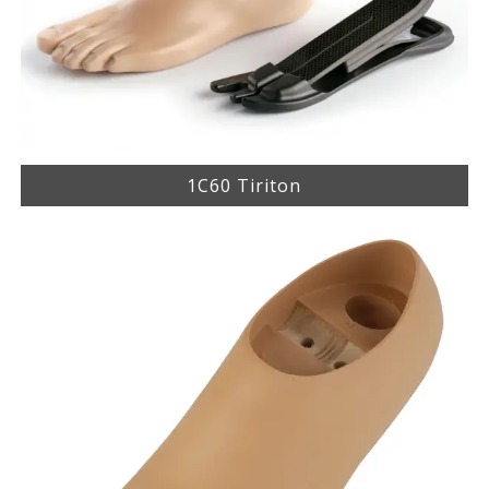
1C60 Tiriton