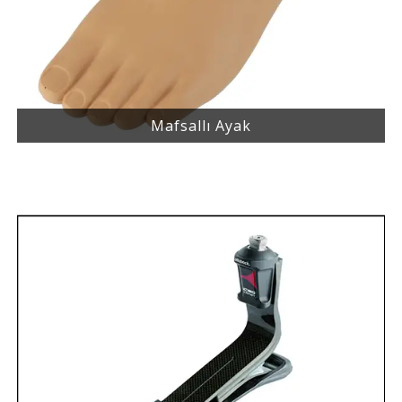
Mafsallı Ayak