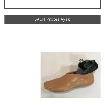
SACH Protez Ayak