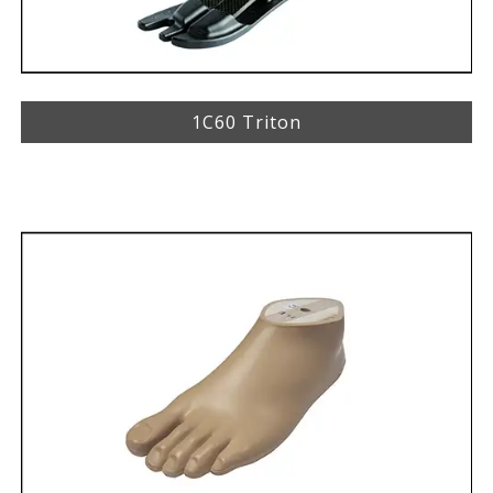
1C60 Triton